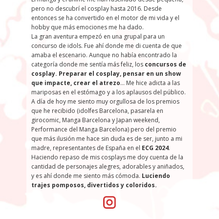
pero no descubrí el cosplay hasta 2016. Desde
entonces se ha convertido en el motor de mi vida y el
hobby que más emociones me ha dado.
La gran aventura empezó en una grupal para un
concurso de idols. Fue ahí donde me di cuenta de que
amaba el escenario. Aunque no había encontrado la
categoría donde me sentía más feliz, los
concursos de
cosplay
.
Preparar el cosplay, pensar en un show
que impacte, crear el atrezo
… Me hice adicta a las
mariposas en el estómago y a los aplausos del público.
A día de hoy me siento muy orgullosa de los premios
que he recibido (idolfes Barcelona, pasarela en
girocomic, Manga Barcelona y Japan weekend,
Performance del Manga Barcelona) pero del premio
que más ilusión me hace sin duda es de ser, junto a mi
madre, representantes de España en el
ECG 2024
.
Haciendo repaso de mis cosplays me doy cuenta de la
cantidad de personajes alegres, adorables y aniñados,
y es ahí donde me siento más cómoda.
Luciendo
trajes pomposos, divertidos y coloridos.