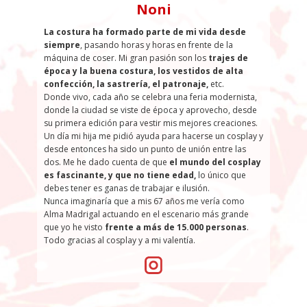
Noni
La costura ha formado parte de mi vida desde
siempre
, pasando horas y horas en frente de la
máquina de coser. Mi gran pasión son los
trajes de
época y la buena costura, los vestidos de alta
confección, la sastrería, el patronaje,
etc.
Donde vivo, cada año se celebra una feria modernista,
donde la ciudad se viste de época y aprovecho, desde
su primera edición para vestir mis mejores creaciones.
Un día mi hija me pidió ayuda para hacerse un cosplay y
desde entonces ha sido un punto de unión entre las
dos. Me he dado cuenta de que
el mundo del cosplay
es fascinante, y que no tiene edad,
lo único que
debes tener es ganas de trabajar e ilusión.
Nunca imaginaría que a mis 67 años me vería como
Alma Madrigal actuando en el escenario más grande
que yo he visto
frente a más de 15.000 personas
.
Todo gracias al cosplay y a mi valentía.