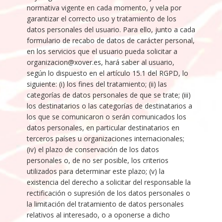
normativa vigente en cada momento, y vela por
garantizar el correcto uso y tratamiento de los
datos personales del usuario. Para ello, junto a cada
formulario de recabo de datos de carácter personal,
en los servicios que el usuario pueda solicitar a
organizacion@xover.es, hará saber al usuario,
según lo dispuesto en el artículo 15.1 del RGPD, lo
siguiente: (i) los fines del tratamiento; (ii) las
categorías de datos personales de que se trate; (iii)
los destinatarios o las categorías de destinatarios a
los que se comunicaron o serán comunicados los
datos personales, en particular destinatarios en
terceros países u organizaciones internacionales;
(iv) el plazo de conservación de los datos
personales o, de no ser posible, los criterios
utilizados para determinar este plazo; (v) la
existencia del derecho a solicitar del responsable la
rectificación o supresión de los datos personales o
la limitación del tratamiento de datos personales
relativos al interesado, o a oponerse a dicho