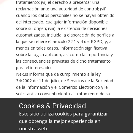
tratamiento; (vi) el derecho a presentar una
reclamación ante una autoridad de control; (vii)
cuando los datos personales no se hayan obtenido
del interesado, cualquier información disponible
sobre su origen; (viii) la existencia de decisiones
automatizadas, incluida la elaboración de perfiles a
la que se refiere el artículo 22.1 y 4 del RGPD, y, al
menos en tales casos, información significativa
sobre la lógica aplicada, así como la importancia y
las consecuencias previstas de dicho tratamiento
para el interesado.
Nexus informa que da cumplimiento a la ley
34/2002 de 11 de julio, de Servicios de la Sociedad
de la Información y el Comercio Electrónico y le
solicitará su consentimiento al tratamiento de su
correo electrónico con fines comerciales en cada
Cookies & Privacidad
momento.
Este sitio utiliza cookies para garantizar
que obtenga la mejor experiencia en
nuestra web.