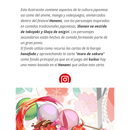
Esta ilustración contiene aspectos de la cultura japonesa
así como del anime, manga y videojuegos, enmarcados
dentro del festival
Hanami
, con los personajes inspirados
en comidas tradicionales japonesas,
Shonen
va vestido
de
takoyak
i y Shojo de onigiri
. Los personajes
secundarios están hechos de comida formando parte de
un gran picnic.
El fondo utiliza como recurso las cartas de la baraja
hanafuda
y aprovechando la carta
"muro de sakura"
como fondo principal ya que en el juego del
koikoi
hay
una mano basada en el
Hanami
que utiliza esta carta.