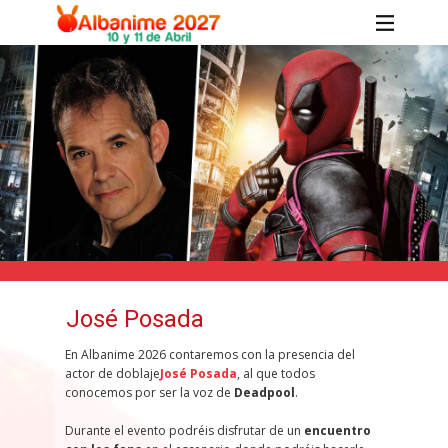
José Posada
En Albanime 2026 contaremos con la presencia del
actor de doblaje
José
Posada
, al que todos
conocemos por ser la voz de
Deadpool
.
Durante el evento podréis disfrutar de un
encuentro