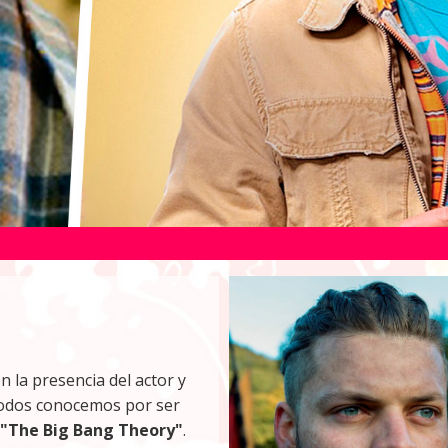
 la presencia del actor y
 todos conocemos por ser
"The Big Bang Theory"
.