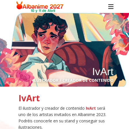
IvArt
ILUSTRADOR / CREADOR DE CONTENIDO
IvArt
El ilustrador y creador de contenido
IvArt
será
uno de los artistas invitados en Albanime 2023.
Podréis conocerle en su stand y conseguir sus
ilustraciones.