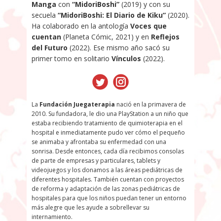
Manga
con
“MidoriBoshi”
(2019) y con su
secuela
“MidoriBoshi: El Diario de Kiku”
(2020).
Ha colaborado en la antología
Voces que
cuentan
(Planeta Cómic, 2021) y en
Reflejos
del Futuro
(2022). Ese mismo año sacó su
primer tomo en solitario
Vínculos
(2022).
La
Fundación Juegaterapia
nació en la primavera de
2010. Su fundadora, le dio una PlayStation a un niño que
estaba recibiendo tratamiento de quimioterapia en el
hospital e inmediatamente pudo ver cómo el pequeño
se animaba y afrontaba su enfermedad con una
sonrisa. Desde entonces, cada día recibimos consolas
de parte de empresas y particulares, tablets y
videojuegos y los donamos a las áreas pediátricas de
diferentes hospitales. También cuentan con proyectos
de reforma y adaptación de las zonas pediátricas de
hospitales para que los niños puedan tener un entorno
más alegre que les ayude a sobrellevar su
internamiento.