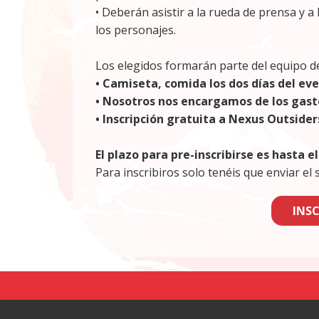
• Deberán asistir a la rueda de prensa y 
los personajes.
Los elegidos formarán parte del equipo d
• Camiseta, comida los dos días del ev
• Nosotros nos encargamos de los gasto
• Inscripción gratuita a Nexus Outsider
El plazo para pre-inscribirse es hasta el
Para inscribiros solo tenéis que enviar el
INS