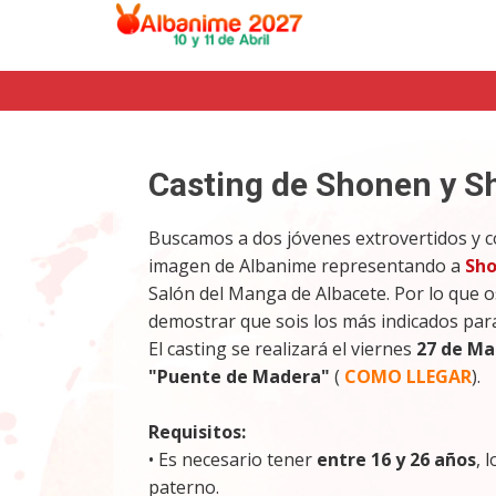
Casting de Shonen y S
Buscamos a dos jóvenes extrovertidos y c
imagen de Albanime representando a
Sho
Salón del Manga de Albacete. Por lo que o
demostrar que sois los más indicados par
El casting se realizará el viernes
27 de Mar
"Puente de Madera"
(
COMO LLEGAR
).
Requisitos:
• Es necesario tener
entre 16 y 26 años
, 
paterno.