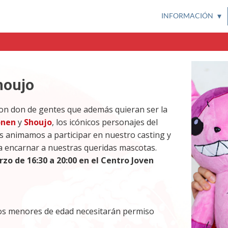
INFORMACIÓN
houjo
on don de gentes que además quieran ser la
nen
y
Shoujo
, los icónicos personajes del
s animamos a participar en nuestro casting y
a encarnar a nuestras queridas mascotas.
zo de 16:30 a 20:00 en el Centro Joven
los menores de edad necesitarán permiso