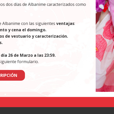
a los dos días de Albanime caracterizados como
e Albanime con las siguientes
ventajas
:
ento y cena el domingo.
s de vestuario y caracterización.
s.
 día 26 de Marzo a las 23:59.
 siguiente formulario.
CRIPCIÓN